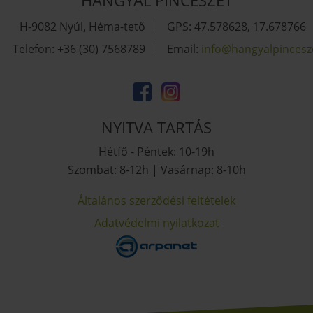
HANGYÁL PINCÉSZET
H-9082 Nyúl, Héma-tető
GPS: 47.578628, 17.678766
Telefon: +36 (30) 7568789
Email:
uh.tezsecniplaygnah
NYITVA TARTÁS
Hétfő - Péntek: 10-19h
Szombat: 8-12h | Vasárnap: 8-10h
Általános szerződési feltételek
Adatvédelmi nyilatkozat