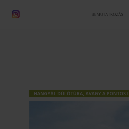
BEMUTATKOZÁS
HANGYÁL DŰLŐTÚRA, AVAGY A PONTOS I