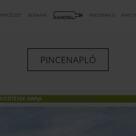
PINCÉSZET
BORAINK
PINCENAPLÓ
KAPCS
PINCENAPLÓ
DŐZÍTÉSEK NAPJA