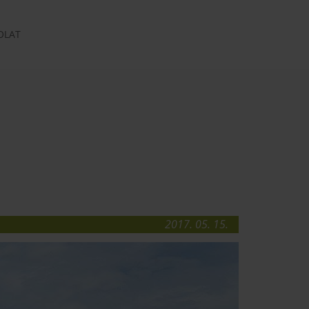
OLAT
2017. 05. 15.