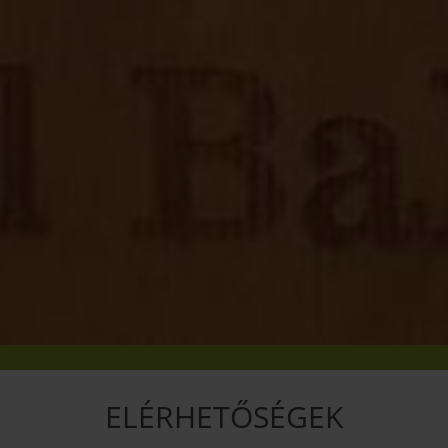
ELÉRHETŐSÉGEK