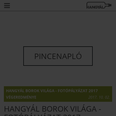
PINCENAPLÓ
HANGYÁL BOROK VILÁGA - FOTÓPÁLYÁZAT 2017
VÉGEREDMÉNYE
2017. 10. 02.
HANGYÁL BOROK VILÁGA -