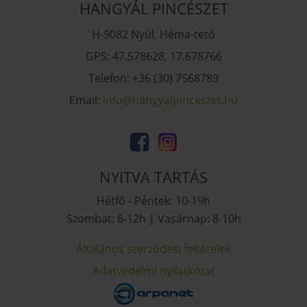
HANGYÁL PINCÉSZET
H-9082 Nyúl, Héma-tető
GPS: 47.578628, 17.678766
Telefon: +36 (30) 7568789
Email:
uh.tezsecniplaygnah@ofni
NYITVA TARTÁS
Hétfő - Péntek: 10-19h
Szombat: 8-12h | Vasárnap: 8-10h
Általános szerződési feltételek
Adatvédelmi nyilatkozat