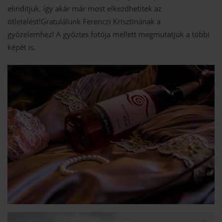
elindítjuk, így akár már most elkezdhetitek az
ötletelést!Gratulálunk Ferenczi Krisztinának a
győzelemhez! A győztes fotója mellett megmutatjuk a többi
képét is.