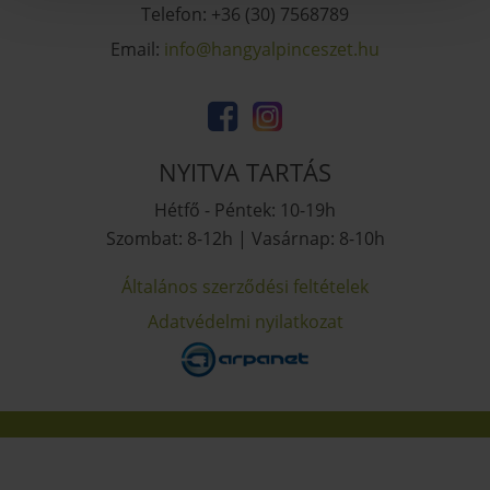
Telefon: +36 (30) 7568789
Email:
uh.tezsecniplaygnah@ofni
NYITVA TARTÁS
Hétfő - Péntek: 10-19h
Szombat: 8-12h | Vasárnap: 8-10h
Általános szerződési feltételek
Adatvédelmi nyilatkozat