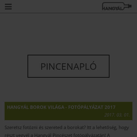
PINCENAPLÓ
HANGYÁL BOROK VILÁGA - FOTÓPÁLYÁZAT 2017
2017. 03. 01.
Szeretsz fotózni és szereted a borokat? Itt a lehetőség, hogy
részt vegyél a Hangyál Pincészet fotópályázatán! A